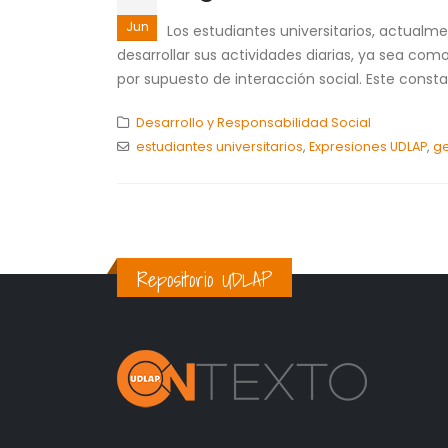
Jun
Los estudiantes universitarios, actualme
desarrollar sus actividades diarias, ya sea co
por supuesto de interacción social. Este constan
Desarrollo y Responsabilidad Social
estudiantes universitarios
,
Expresiones UDLAP
,
ge
Repositorio UDLAP