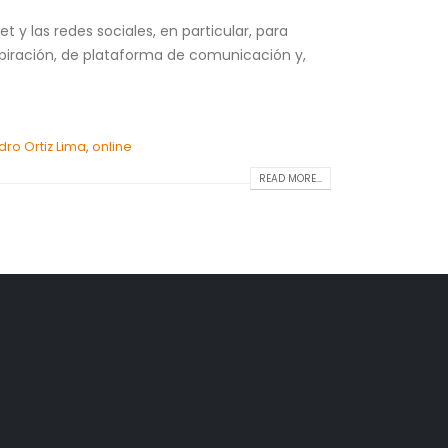
 y las redes sociales, en particular, para
nspiración, de plataforma de comunicación y,
dro Ortiz Lima
,
online
READ MORE...