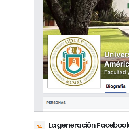
La generación Faceboo
14