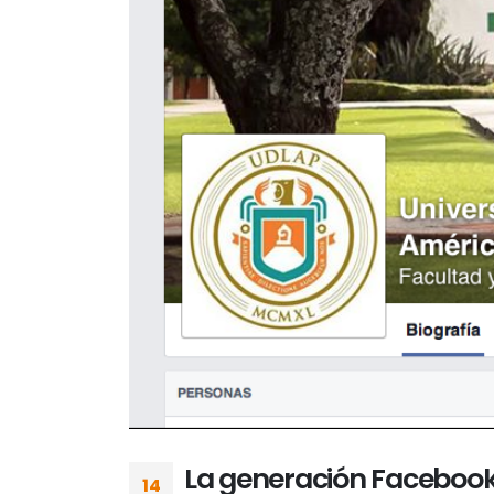
La generación Faceboo
14