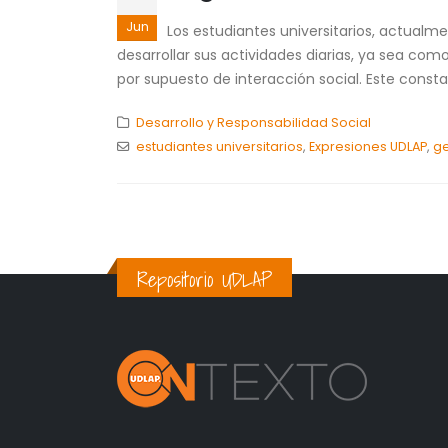
Jun
Los estudiantes universitarios, actualme
desarrollar sus actividades diarias, ya sea co
por supuesto de interacción social. Este constan
Desarrollo y Responsabilidad Social
estudiantes universitarios
,
Expresiones UDLAP
,
ge
Repositorio UDLAP