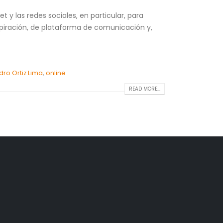
 y las redes sociales, en particular, para
nspiración, de plataforma de comunicación y,
dro Ortiz Lima
,
online
READ MORE...