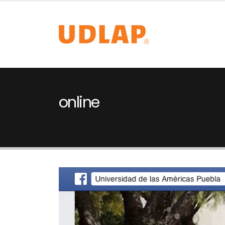
online