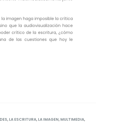
e la imagen haga imposible la crítica
ino que la audiovisualización hace
der crítico de la escritura, ¿cómo
na de las cuestiones que hoy le
DES
,
LA ESCRITURA
,
LA IMAGEN
,
MULTIMEDIA
,