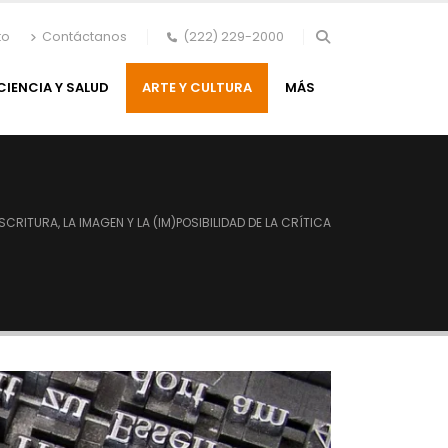
to
Contáctanos
(222) 229-2000
CIENCIA Y SALUD
ARTE Y CULTURA
MÁS
ESCRITURA, LA IMAGEN Y LA (IM)POSIBILIDAD DE LA CRÍTICA