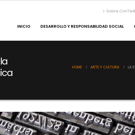
Sobre ConTex
INICIO
DESARROLLO Y RESPONSABILIDAD SOCIAL
la
HOME
ARTE Y CULTURA
LA 
tica