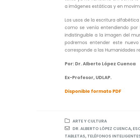
a imágenes estáticas y en movimi
Los usos de la escritura alfabétic
como se venía entendiendo por l
indistinguible a la imagen del m
podremos entender este nuevo 
corresponde a las Humanidades r
Por: Dr. Alberto López Cuenca
Ex-Profesor, UDLAP.
Disponible formato PDF
ARTE Y CULTURA
DR. ALBERTO LÓPEZ CUENCA
,
ES
TABLETAS
,
TELÉFONOS INTELIGENTE