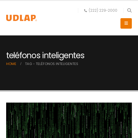
(222) 229-2000
teléfonos inteligentes
HOME
TAG -
TELÉFONOS INTELIGENTES