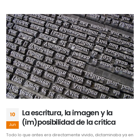
La escritura, la imagen y la
10
(im)posibilidad de la crítica
Jun
Todo lo que antes era directamente vivido, dictaminaba ya en