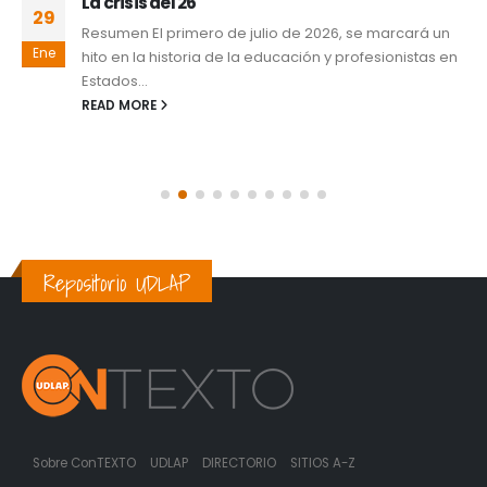
La crisis del 26
29
Resumen El primero de julio de 2026, se marcará un
Ene
hito en la historia de la educación y profesionistas en
Estados...
READ MORE
Repositorio UDLAP
Sobre ConTEXTO
UDLAP
DIRECTORIO
SITIOS A-Z