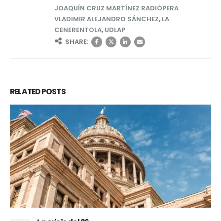
JOAQUÍN CRUZ MARTÍNEZ RADIÓPERA
VLADIMIR ALEJANDRO SÁNCHEZ
,
LA
CENERENTOLA
,
UDLAP
SHARE:
RELATED
POSTS