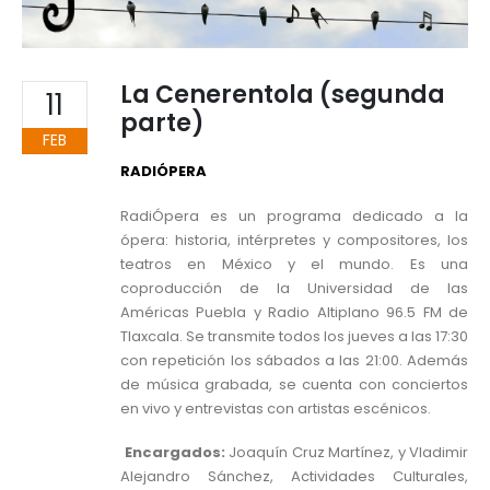
La Cenerentola (segunda
11
parte)
FEB
RADIÓPERA
RadiÓpera es un programa dedicado a la
ópera: historia, intérpretes y compositores, los
teatros en México y el mundo. Es una
coproducción de la Universidad de las
Américas Puebla y Radio Altiplano 96.5 FM de
Tlaxcala. Se transmite todos los jueves a las 17:30
con repetición los sábados a las 21:00. Además
de música grabada, se cuenta con conciertos
en vivo y entrevistas con artistas escénicos.
Encargados:
Joaquín Cruz Martínez, y Vladimir
Alejandro Sánchez, Actividades Culturales,