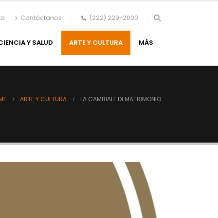
to
Contáctanos
(222) 229-2000
CIENCIA Y SALUD
ARTE Y CULTURA
MÁS
ME
ARTE Y CULTURA
LA CAMBIALE DI MATRIMONIO