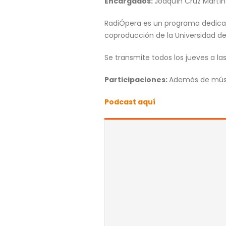
Encargados:
Joaquín Cruz Martíne
RadiÓpera es un programa dedicado
coproducción de la Universidad de 
Se transmite todos los jueves a las
Participaciones:
Además de músic
Podcast aquí