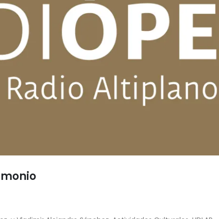
imonio