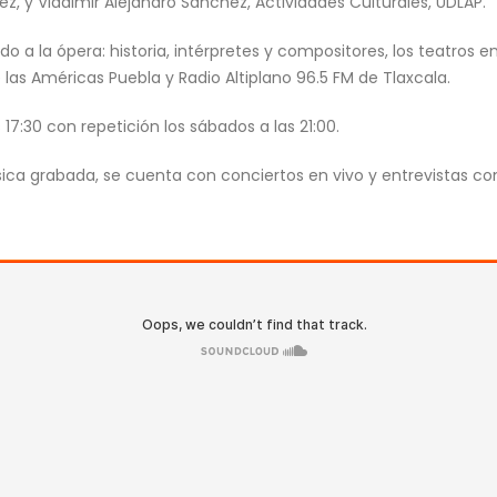
z, y Vladimir Alejandro Sánchez, Actividades Culturales, UDLAP.
 a la ópera: historia, intérpretes y compositores, los teatros e
las Américas Puebla y Radio Altiplano 96.5 FM de Tlaxcala.
 17:30 con repetición los sábados a las 21:00.
a grabada, se cuenta con conciertos en vivo y entrevistas con