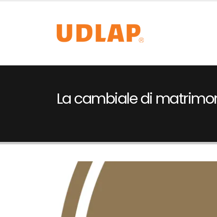
La cambiale di matrimo