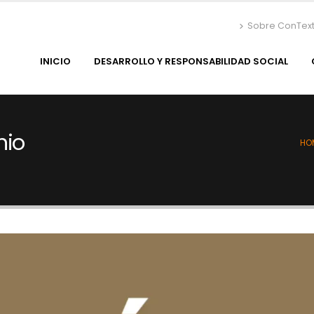
Sobre ConTex
INICIO
DESARROLLO Y RESPONSABILIDAD SOCIAL
nio
HO