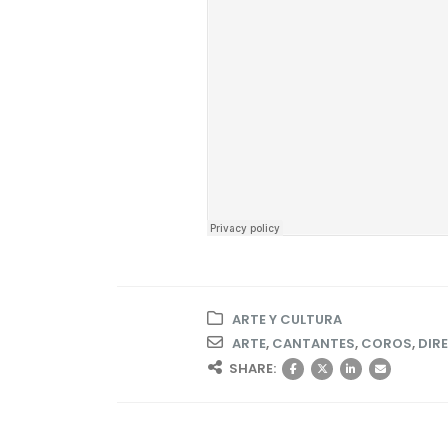
ARTE Y CULTURA
ARTE
,
CANTANTES
,
COROS
,
DIR
SHARE: