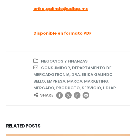
erika.galindo@udlap.mx
Disponible en formato PDF
NEGOCIOS Y FINANZAS
CONSUMIDOR
,
DEPARTAMENTO DE
MERCADOTECNIA
,
DRA. ERIKA GALINDO
BELLO
,
EMPRESA
,
MARCA
,
MARKETING
,
MERCADO
,
PRODUCTO
,
SERVICIO
,
UDLAP
SHARE:
RELATED
POSTS