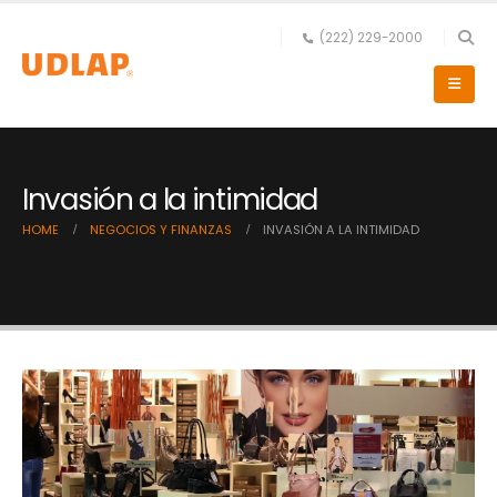
(222) 229-2000
Invasión a la intimidad
HOME
NEGOCIOS Y FINANZAS
INVASIÓN A LA INTIMIDAD