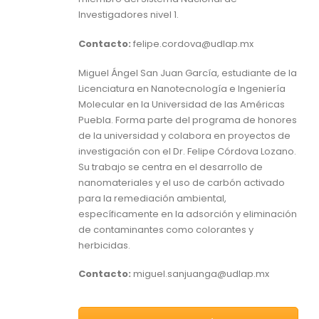
Investigadores nivel 1.
Contacto:
felipe.cordova@udlap.mx
Miguel Ángel San Juan García, estudiante de la
Licenciatura en Nanotecnología e Ingeniería
Molecular en la Universidad de las Américas
Puebla. Forma parte del programa de honores
de la universidad y colabora en proyectos de
investigación con el Dr. Felipe Córdova Lozano.
Su trabajo se centra en el desarrollo de
nanomateriales y el uso de carbón activado
para la remediación ambiental,
específicamente en la adsorción y eliminación
de contaminantes como colorantes y
herbicidas.
Contacto:
miguel.sanjuanga@udlap.mx