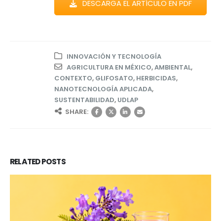
DESCARGA EL ARTÍCULO EN PDF
INNOVACIÓN Y TECNOLOGÍA
AGRICULTURA EN MÉXICO
,
AMBIENTAL
,
CONTEXTO
,
GLIFOSATO
,
HERBICIDAS
,
NANOTECNOLOGÍA APLICADA
,
SUSTENTABILIDAD
,
UDLAP
SHARE:
RELATED
POSTS