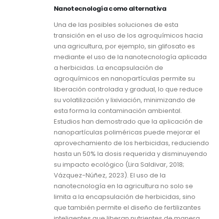
Nanotecnología como alternativa
Una de las posibles soluciones de esta
transición en el uso de los agroquímicos hacia
una agricultura, por ejemplo, sin glifosato es
mediante el uso de la nanotecnología aplicada
a herbicidas. La encapsulación de
agroquímicos en nanopartículas permite su
liberación controlada y gradual, lo que reduce
su volatilización y lixiviación, minimizando de
esta forma la contaminación ambiental.
Estudios han demostrado que la aplicación de
nanopartículas poliméricas puede mejorar el
aprovechamiento de los herbicidas, reduciendo
hasta un 50% la dosis requerida y disminuyendo
su impacto ecológico (Lira Saldivar, 2018;
Vázquez-Núñez, 2023). El uso de la
nanotecnología en la agricultura no solo se
limita a la encapsulación de herbicidas, sino
que también permite el diseño de fertilizantes
inteligentes que liberan nutrientes de manera