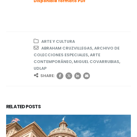
Disponible formato PDF
ARTE Y CULTURA
ABRAHAM CRUZVILLEGAS
,
ARCHIVO DE
COLECCIONES ESPECIALES
,
ARTE
CONTEMPORÁNEO
,
MIGUEL COVARRUBIAS
,
UDLAP
SHARE:
RELATED
POSTS