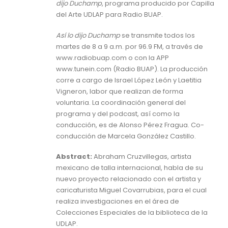
dijo Duchamp
, programa producido por Capilla
del Arte UDLAP para Radio BUAP.
Así lo dijo Duchamp
se transmite todos los
martes de 8 a 9 a.m. por 96.9 FM, a través de
www.radiobuap.com o con la APP
www.tunein.com (Radio BUAP). La producción
corre a cargo de Israel López León y Laetitia
Vigneron, labor que realizan de forma
voluntaria. La coordinación general del
programa y del podcast, así como la
conducción, es de Alonso Pérez Fragua. Co-
conducción de Marcela González Castillo.
Abstract:
Abraham Cruzvillegas, artista
mexicano de talla internacional, habla de su
nuevo proyecto relacionado con el artista y
caricaturista Miguel Covarrubias, para el cual
realiza investigaciones en el área de
Colecciones Especiales de la biblioteca de la
UDLAP.