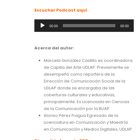
Escuchar Podcast aquí
Reproductor
00:00
00:00
de
audio
Acerca del autor:
Marcela González Castillo es coordinadora
de Capilla del Arte UDLAP. Previamente se
desempeñó como reportera de la
Dirección de Comunicación Social de la
UDLAP donde se encargaba de las
coberturas culturales y educativas,
principalmente. Es Licenciada en Ciencias
de la Comunicación por la BUAP.
Alonso Pérez Fragua Egresado de la
Licenciatura en Comunicación y Maestría
en Comunicación y Medios Digitales, UDLAP.