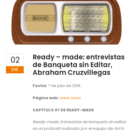
Ready – made: entrevistas
02
de Banqueta sin Editar,
ENE
Abraham Cruzvillegas
Fecha:
7 de julio de 2016.
Página web:
www.ivoox
CAPÍTULO 07 DE READY-MADE
Ready-made. Entrevistas de banqueta sin editar
es un podcast realizado por el equipo de
Así lo