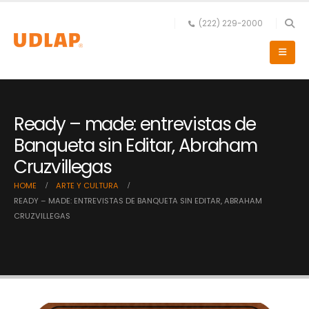
(222) 229-2000
Ready – made: entrevistas de
Banqueta sin Editar, Abraham
Cruzvillegas
HOME
ARTE Y CULTURA
READY – MADE: ENTREVISTAS DE BANQUETA SIN EDITAR, ABRAHAM
CRUZVILLEGAS