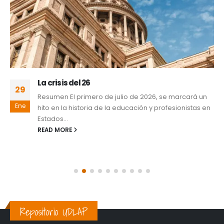
La crisis del 26
29
Resumen El primero de julio de 2026, se marcará un
Ene
hito en la historia de la educación y profesionistas en
Estados...
READ MORE
Repositorio UDLAP