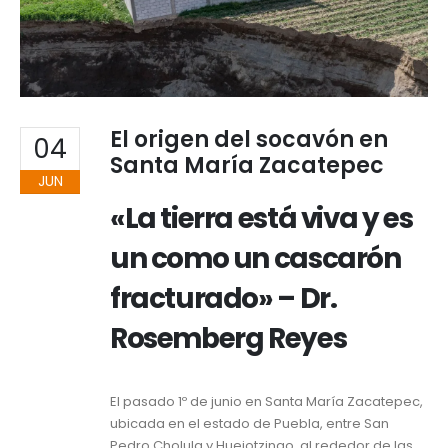
El origen del socavón en
04
Santa María Zacatepec
JUN
«La tierra está viva y es
un como un cascarón
fracturado» – Dr.
Rosemberg Reyes
El pasado 1º de junio en Santa María Zacatepec,
ubicada en el estado de Puebla, entre San
Pedro Cholula y Huejotzingo, al rededor de las