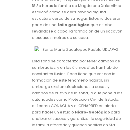
18:3o horas la familia de Magdalena Xalamihua
escuchó cómo se derrumbaba alguna
estructura cerca de su hogar. Estos ruidos eran
parte de una
falla geológica
que estaba
llevándose a cabo: la formación de un socavón
a escasos metros de su casa.
Esta zona se caracteriza por tener campos de
sembradíos, y en los últimos días han habido
constantes lluvias. Poco tiene que ver con la
formación de este fenómeno natural, sin
embargo existen afectaciones a casas y
campos de cultivo de la zona, lo que pone a las
autoridades como Protección Civil del Estado,
así como CONAGUA y el CENAPRED en alerta
para hacer un estudio
Hidro-Geológico
para
analizar el suceso y garantizar la seguridad de
la familia afectada y quienes habitan en Sta.