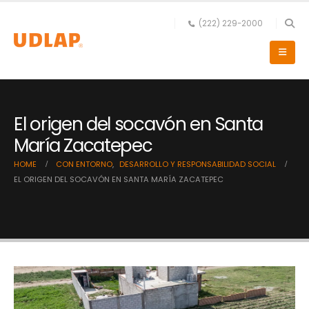
(222) 229-2000
El origen del socavón en Santa
María Zacatepec
HOME
CON ENTORNO
,
DESARROLLO Y RESPONSABILIDAD SOCIAL
EL ORIGEN DEL SOCAVÓN EN SANTA MARÍA ZACATEPEC