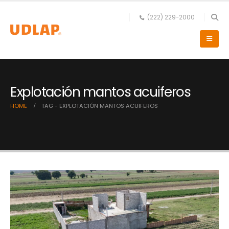
(222) 229-2000
Explotación mantos acuiferos
HOME
TAG -
EXPLOTACIÓN MANTOS ACUIFEROS