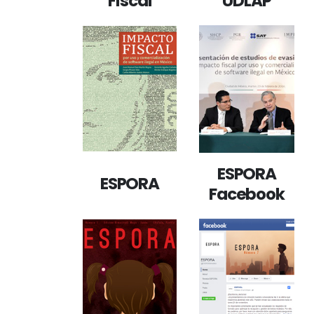
Fiscal
UDLAP
ESPORA
ESPORA
Facebook