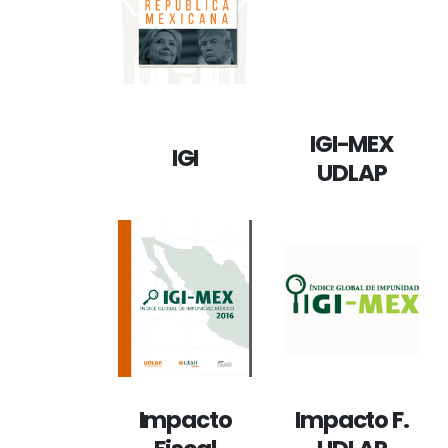
IGI-MEX
IGI
UDLAP
Impacto
Impacto F.