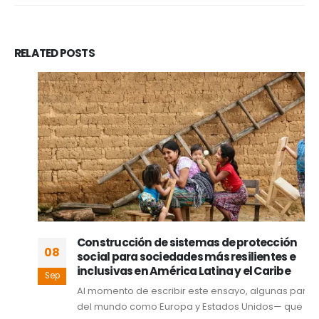
RELATED
POSTS
Construcción de sistemas de protección
08
social para sociedades más resilientes e
inclusivas en América Latina y el Caribe
Sep
Al momento de escribir este ensayo, algunas partes
del mundo como Europa y Estados Unidos— que en