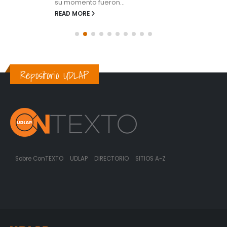
su momento fueron...
READ MORE
Repositorio UDLAP
Sobre ConTEXTO
UDLAP
DIRECTORIO
SITIOS A-Z