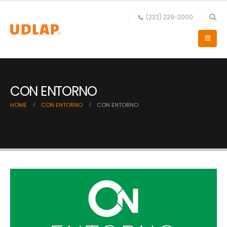
(222) 229-2000
CON ENTORNO
HOME
CON ENTORNO
CON ENTORNO