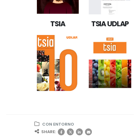
TSIA
TSIA UDLAP
CON ENTORNO
SHARE: