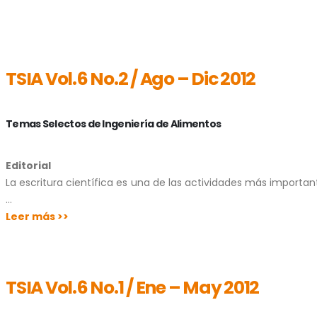
TSIA Vol.6 No.2 / Ago – Dic 2012
Temas Selectos de Ingeniería de Alimentos
Editorial
La escritura científica es una de las actividades más importa
…
Leer más >>
TSIA Vol.6 No.1 / Ene – May 2012