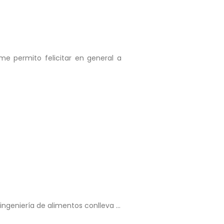
me permito felicitar en general a
n ingeniería de alimentos conlleva …