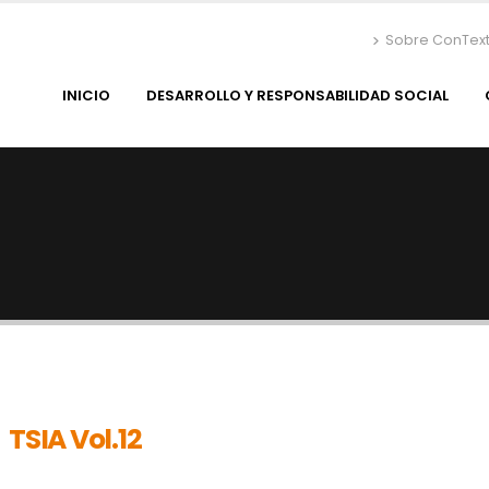
Sobre ConTex
INICIO
DESARROLLO Y RESPONSABILIDAD SOCIAL
TSIA Vol.12