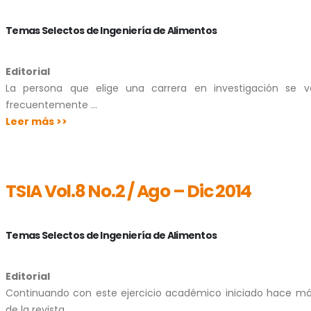
Temas Selectos de Ingeniería de Alimentos
Editorial
La persona que elige una carrera en investigación se v
frecuentemente …
Leer más >>
TSIA Vol.8 No.2 / Ago – Dic 2014
Temas Selectos de Ingeniería de Alimentos
Editorial
Continuando con este ejercicio académico iniciado hace má
de la revista …