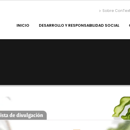
Sobre ConTex
INICIO
DESARROLLO Y RESPONSABILIDAD SOCIAL