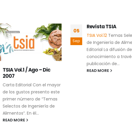
Revista TSIA
05
TSIA Vol.12
Temas Sele
Sep
de Ingeniería de Ali
Editorial La difusión de
conocimiento a través
publicación de...
TSIA Vol.1 / Ago – Dic
READ MORE
2007
Carta Editorial Con el mayor
de los gustos presento este
primer número de “Temas
Selectos de Ingeniería de
Alimentos”. En él...
READ MORE