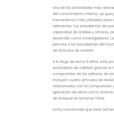
Una de las actividades más relevan
del conocimiento mismo, ya que pe
mecanismos más utilizados para ell
relevantes. Los estudiantes de pos
capacidad de análisis y síntesis
desarrollo como investigadores. 
permite a los estudiantes del Doct
de artículos de revisión.
A lo largo de estos 9 años, este 
estándares de calidad, gracias al 
compromiso de los editores de esta
incluyen cuatro artículos de revis
relacionados con la composición y
aplicación de estos como antimicr
de anaquel en botanas fritas.
Estoy convencida que este número 