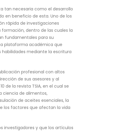
lta tan necesaria como el desarrollo
o en beneficio de esta. Uno de los
ión rápida de investigaciones
u formación, dentro de las cuales la
rán fundamentales para su
 una plataforma académica que
s habilidades mediante la escritura
blicación profesional con altos
irección de sus asesores y al
 de la revista TSIA, en el cual se
a ciencia de alimentos,
ulación de aceites esenciales, la
e los factores que afectan la vida
 investigadores y que los artículos