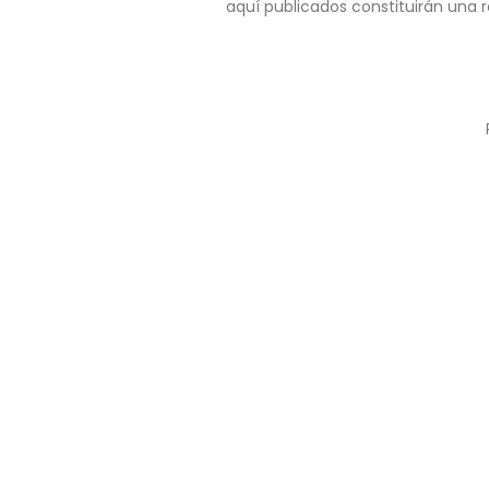
aquí publicados constituirán una r