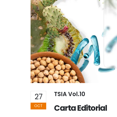
TSIA Vol.10
27
Carta Editorial
OCT