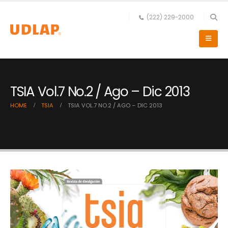
(222) 229-2000
TSIA Vol.7 No.2 / Ago – Dic 2013
HOME
TSIA
TSIA VOL.7 NO.2 / AGO – DIC 2013