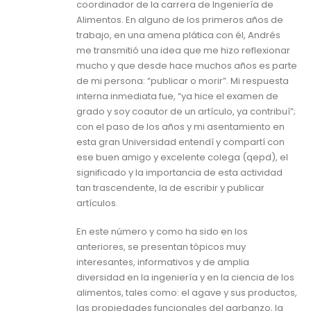
coordinador de la carrera de Ingeniería de
Alimentos. En alguno de los primeros años de
trabajo, en una amena plática con él, Andrés
me transmitió una idea que me hizo reflexionar
mucho y que desde hace muchos años es parte
de mi persona: “publicar o morir”. Mi respuesta
interna inmediata fue, “ya hice el examen de
grado y soy coautor de un artículo, ya contribuí”;
con el paso de los años y mi asentamiento en
esta gran Universidad entendí y compartí con
ese buen amigo y excelente colega (qepd), el
significado y la importancia de esta actividad
tan trascendente, la de escribir y publicar
artículos.
En este número y como ha sido en los
anteriores, se presentan tópicos muy
interesantes, informativos y de amplia
diversidad en la ingeniería y en la ciencia de los
alimentos, tales como: el agave y sus productos,
las propiedades funcionales del garbanzo, la