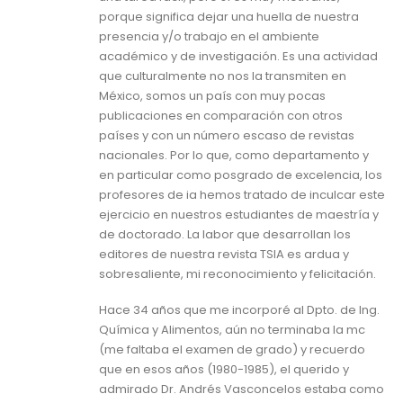
porque significa dejar una huella de nuestra
presencia y/o trabajo en el ambiente
académico y de investigación. Es una actividad
que culturalmente no nos la transmiten en
México, somos un país con muy pocas
publicaciones en comparación con otros
países y con un número escaso de revistas
nacionales. Por lo que, como departamento y
en particular como posgrado de excelencia, los
profesores de ia hemos tratado de inculcar este
ejercicio en nuestros estudiantes de maestría y
de doctorado. La labor que desarrollan los
editores de nuestra revista TSIA es ardua y
sobresaliente, mi reconocimiento y felicitación.
Hace 34 años que me incorporé al Dpto. de Ing.
Química y Alimentos, aún no terminaba la mc
(me faltaba el examen de grado) y recuerdo
que en esos años (1980-1985), el querido y
admirado Dr. Andrés Vasconcelos estaba como