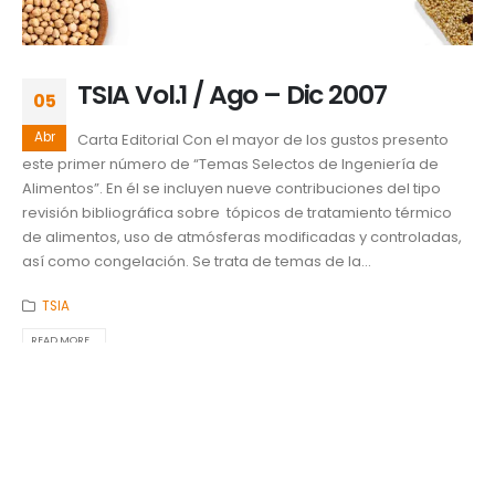
TSIA Vol.1 / Ago – Dic 2007
05
Abr
Carta Editorial Con el mayor de los gustos presento
este primer número de “Temas Selectos de Ingeniería de
Alimentos”. En él se incluyen nueve contribuciones del tipo
revisión bibliográfica sobre tópicos de tratamiento térmico
de alimentos, uso de atmósferas modificadas y controladas,
así como congelación. Se trata de temas de la...
TSIA
READ MORE...
Revista TSIA
05
Sep
TSIA Vol.12
Temas Selectos de Ingeniería de Alimentos