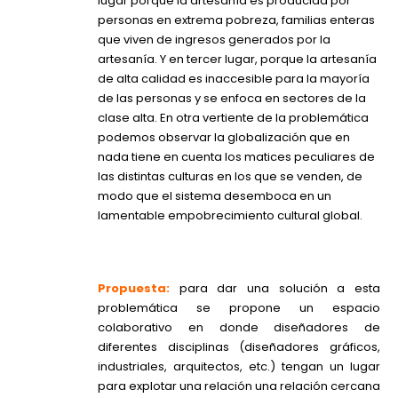
lugar porque la artesanía es producida por
personas en extrema pobreza, familias enteras
que viven de ingresos generados por la
artesanía. Y en tercer lugar, porque la artesanía
de alta calidad es inaccesible para la mayoría
de las personas y se enfoca en sectores de la
clase alta. En otra vertiente de la problemática
podemos observar la globalización que en
nada tiene en cuenta los matices peculiares de
las distintas culturas en los que se venden, de
modo que el sistema desemboca en un
lamentable empobrecimiento cultural global.
Propuesta:
para dar una solución a esta
problemática se propone un espacio
colaborativo en donde diseñadores de
diferentes disciplinas (diseñadores gráficos,
industriales, arquitectos, etc.) tengan un lugar
para explotar una relación una relación cercana