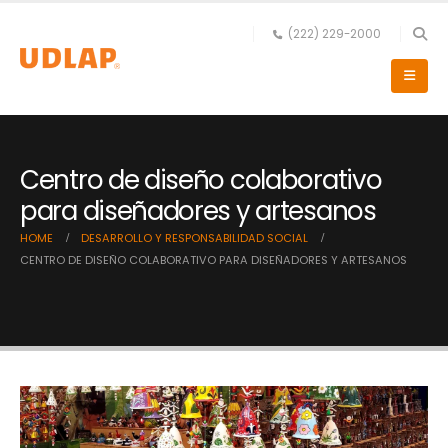
(222) 229-2000
Centro de diseño colaborativo
para diseñadores y artesanos
HOME
DESARROLLO Y RESPONSABILIDAD SOCIAL
CENTRO DE DISEÑO COLABORATIVO PARA DISEÑADORES Y ARTESANOS