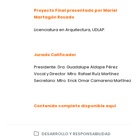
Proyecto Final presentado por
Mariel
Martagón Rosado
Licenciatura en Arquitectura, UDLAP
.
Jurado Calificador
Presidente: Dra. Guadalupe Aldape Pérez
Vocal y Director: Mtro. Rafael Ruíz Martínez
Secretario: Mtro. Erick Omar Camarena Martínez
Contenido completo disponible aquí
DESARROLLO Y RESPONSABILIDAD