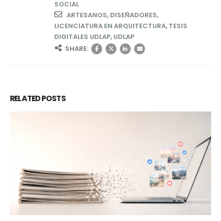
SOCIAL
ARTESANOS
,
DISEÑADORES
,
LICENCIATURA EN ARQUITECTURA
,
TESIS
DIGITALES UDLAP
,
UDLAP
SHARE:
RELATED
POSTS