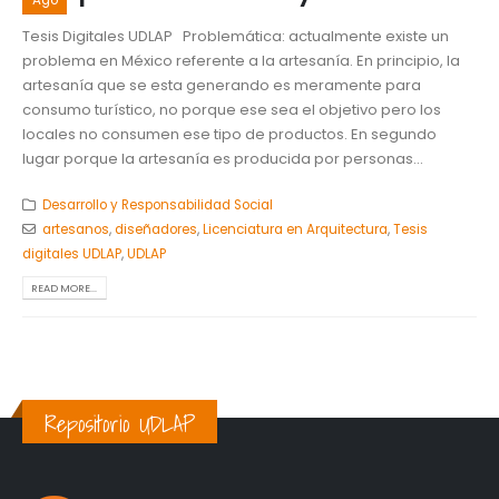
Ago
Tesis Digitales UDLAP Problemática: actualmente existe un
problema en México referente a la artesanía. En principio, la
artesanía que se esta generando es meramente para
consumo turístico, no porque ese sea el objetivo pero los
locales no consumen ese tipo de productos. En segundo
lugar porque la artesanía es producida por personas...
Desarrollo y Responsabilidad Social
artesanos
,
diseñadores
,
Licenciatura en Arquitectura
,
Tesis
digitales UDLAP
,
UDLAP
READ MORE...
Repositorio UDLAP