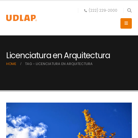
(222) 229-2000
Licenciatura en Arquitectura
HOME
TAG -
LICENCIATURA EN ARQUITECTURA