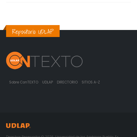
Repositorio UDLAP
Sobre ConTEXTO
UDLAP
DIRECTORIO
SITIOS A-Z
Derechos Reservados © 2026. Universidad de las Américas Puebla. Ex