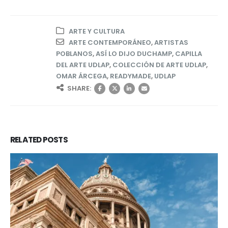
ARTE Y CULTURA
ARTE CONTEMPORÁNEO
,
ARTISTAS
POBLANOS
,
ASÍ LO DIJO DUCHAMP
,
CAPILLA
DEL ARTE UDLAP
,
COLECCIÓN DE ARTE UDLAP
,
OMAR ÁRCEGA
,
READYMADE
,
UDLAP
SHARE:
RELATED
POSTS