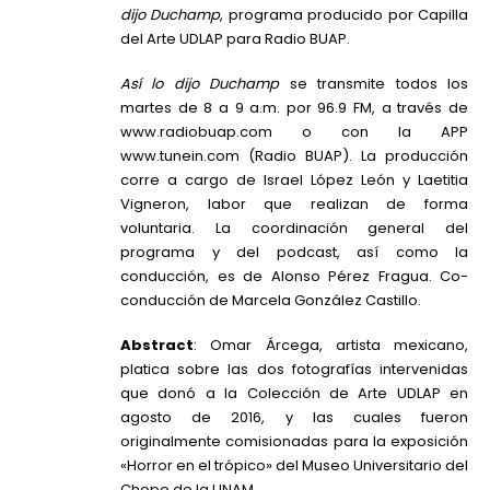
dijo Duchamp
, programa producido por Capilla
del Arte UDLAP para Radio BUAP.
Así lo dijo Duchamp
se transmite todos los
martes de 8 a 9 a.m. por 96.9 FM, a través de
www.radiobuap.com o con la APP
www.tunein.com (Radio BUAP). La producción
corre a cargo de Israel López León y Laetitia
Vigneron, labor que realizan de forma
voluntaria. La coordinación general del
programa y del podcast, así como la
conducción, es de Alonso Pérez Fragua. Co-
conducción de Marcela González Castillo.
Abstract
: Omar Árcega, artista mexicano,
platica sobre las dos fotografías intervenidas
que donó a la Colección de Arte UDLAP en
agosto de 2016, y las cuales fueron
originalmente comisionadas para la exposición
«Horror en el trópico» del Museo Universitario del
Chopo de la UNAM.