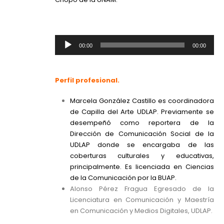
Reproductor
00:00
00:00
de
audio
Perfil profesional.
Marcela González Castillo es coordinadora
de Capilla del Arte UDLAP. Previamente se
desempeñó como reportera de la
Dirección de Comunicación Social de la
UDLAP donde se encargaba de las
coberturas culturales y educativas,
principalmente. Es licenciada en Ciencias
de la Comunicación por la BUAP.
Alonso Pérez Fragua Egresado de la
Licenciatura en Comunicación y Maestría
en Comunicación y Medios Digitales, UDLAP.