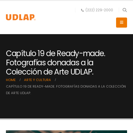
(222) 229-2000
Capítulo 19 de Ready-made.
Fotografías donadas a la
Colección de Arte UDLAP.
HOME
ARTE Y CULTURA
CAPÍTULO 19 DE READY-MADE. FOTOGRAFÍAS DONADAS A LA COLECCIÓN
DE ARTE UDLAP.