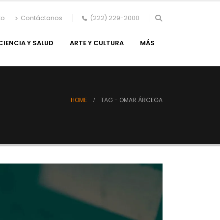
to
Contáctanos
(222) 229-2000
CIENCIA Y SALUD
ARTE Y CULTURA
MÁS
HOME
TAG -
OMAR ÁRCEGA