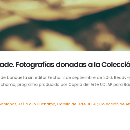
de. Fotografías donadas a la Colecció
 de banqueta sin editar Fecha: 2 de septiembre de 2016. Ready-
 Duchamp, programa producido por Capilla del Arte UDLAP para Ra
 poblanos
,
Así lo dijo Duchamp
,
Capilla del Arte UDLAP
,
Colección de Ar