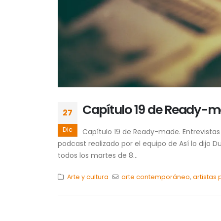
Capítulo 19 de Ready-ma
27
Dic
Capítulo 19 de Ready-made. Entrevistas
podcast realizado por el equipo de Así lo dijo
todos los martes de 8...
Arte y cultura
arte contemporáneo
,
artistas