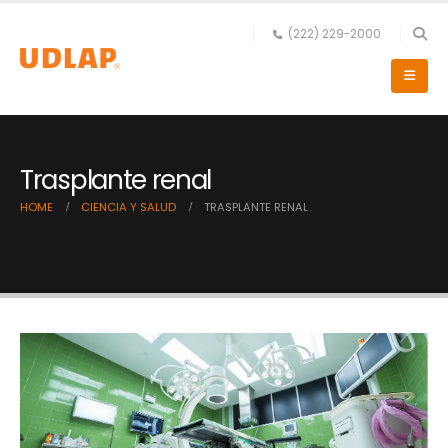
(222) 229-2000
Trasplante renal
HOME
CIENCIA Y SALUD
TRASPLANTE RENAL