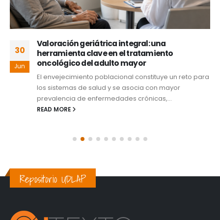
Valoración geriátrica integral: una
30
herramienta clave en el tratamiento
oncológico del adulto mayor
Jun
El envejecimiento poblacional constituye un reto para
los sistemas de salud y se asocia con mayor
prevalencia de enfermedades crónicas,...
READ MORE
Repositorio UDLAP