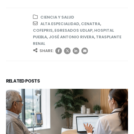
CIENCIA Y SALUD
ALTA ESPECIALIDAD
,
CENATRA
,
COFEPRIS
,
EGRESADOS UDLAP
,
HOSPITAL
PUEBLA
,
JOSÉ ANTONIO RIVERA
,
TRASPLANTE
RENAL
SHARE:
RELATED
POSTS