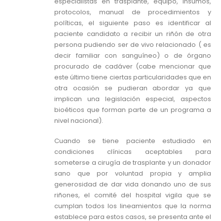
especialistas en trasplante, equipo, insumos,
protocolos, manual de procedimientos y
políticas, el siguiente paso es identificar al
paciente candidato a recibir un riñón de otra
persona pudiendo ser de vivo relacionado ( es
decir familiar con sanguíneo) o de órgano
procurado de cadáver (cabe mencionar que
este último tiene ciertas particularidades que en
otra ocasión se pudieran abordar ya que
implican una legislación especial, aspectos
bioéticos que forman parte de un programa a
nivel nacional).
Cuando se tiene paciente estudiado en
condiciones clínicas aceptables para
someterse a cirugía de trasplante y un donador
sano que por voluntad propia y amplia
generosidad de dar vida donando uno de sus
riñones, el comité del hospital vigila que se
cumplan todos los lineamientos que la norma
establece para estos casos, se presenta ante el