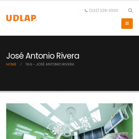
(222) 229-2000
José Antonio Rivera
HOME
TAG -
JOSÉ ANTONIO RIVERA