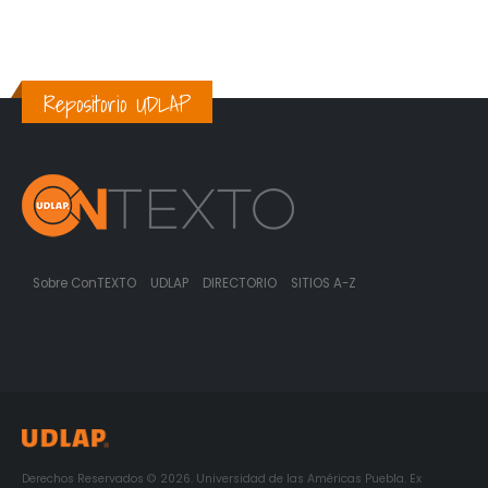
Repositorio UDLAP
Sobre ConTEXTO
UDLAP
DIRECTORIO
SITIOS A-Z
Derechos Reservados © 2026. Universidad de las Américas Puebla. Ex