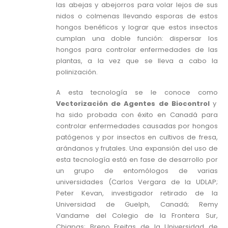
las abejas y abejorros para volar lejos de sus
nidos o colmenas llevando esporas de estos
hongos benéficos y lograr que estos insectos
cumplan una doble función: dispersar los
hongos para controlar enfermedades de las
plantas, a la vez que se lleva a cabo la
polinización.
A esta tecnología se le conoce como
Vectorización de Agentes de Biocontrol
y
ha sido probada con éxito en Canadá para
controlar enfermedades causadas por hongos
patógenos y por insectos en cultivos de fresa,
arándanos y frutales. Una expansión del uso de
esta tecnología está en fase de desarrollo por
un grupo de entomólogos de varias
universidades (Carlos Vergara de la UDLAP;
Peter Kevan, investigador retirado de la
Universidad de Guelph, Canadá; Remy
Vandame del Colegio de la Frontera Sur,
Chiapas; Breno Freitas de la Universidad de