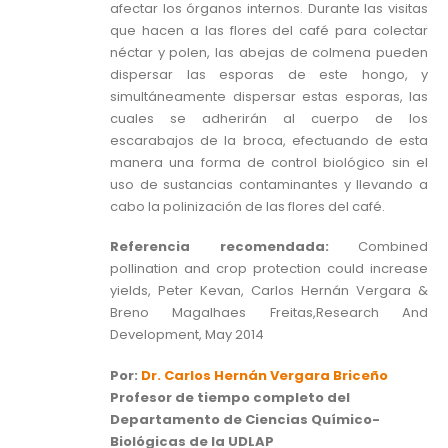
afectar los órganos internos. Durante las visitas
que hacen a las flores del café para colectar
néctar y polen, las abejas de colmena pueden
dispersar las esporas de este hongo, y
simultáneamente dispersar estas esporas, las
cuales se adherirán al cuerpo de los
escarabajos de la broca, efectuando de esta
manera una forma de control biológico sin el
uso de sustancias contaminantes y llevando a
cabo la polinización de las flores del café.
Referencia recomendada:
Combined
pollination and crop protection could increase
yields, Peter Kevan, Carlos Hernán Vergara &
Breno Magalhaes Freitas,Research And
Development, May 2014
Por:
Dr. Carlos Hernán Vergara Briceño
Profesor de tiempo completo del
Departamento de Ciencias Químico-
Biológicas de la UDLAP