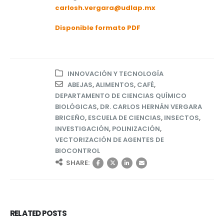
carlosh.vergara@udlap.mx
Disponible formato PDF
INNOVACIÓN Y TECNOLOGÍA
ABEJAS
,
ALIMENTOS
,
CAFÉ
,
DEPARTAMENTO DE CIENCIAS QUÍMICO
BIOLÓGICAS
,
DR. CARLOS HERNÁN VERGARA
BRICEÑO
,
ESCUELA DE CIENCIAS
,
INSECTOS
,
INVESTIGACIÓN
,
POLINIZACIÓN
,
VECTORIZACIÓN DE AGENTES DE
BIOCONTROL
SHARE:
RELATED
POSTS