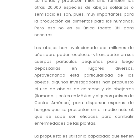
colmenas y producen miel, sino también las
otras 20,000 especies de abejas solitarias o
semisociales son, pues, muy importantes para
la producción de alimentos para los humanos.
Pero esa no es su única faceta útil para
nosotros.
Las abejas han evolucionado por millones de
años para poder recolectar y transportar en sus
cuerpos partículas pequeñas para luego
depositarlas en lugares diversos.
Aprovechando esta particularidad de las
abejas, algunos investigadores han propuesto
el uso de abejas de colmena y de abejorros
(llamados jicotes en México y algunos países de
Centro América) para dispersar esporas de
hongos que se presentan en el medio natural,
que se sabe son eficaces para combatir
enfermedades de las plantas.
La propuesta es utilizar la capacidad que tienen