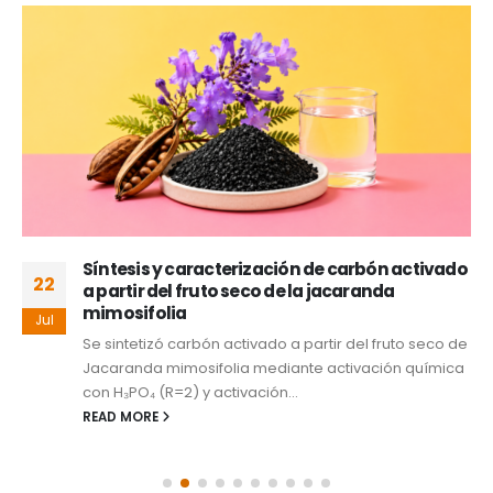
Síntesis y caracterización de carbón activado
22
a partir del fruto seco de la jacaranda
mimosifolia
Jul
Se sintetizó carbón activado a partir del fruto seco de
Jacaranda mimosifolia mediante activación química
con H₃PO₄ (R=2) y activación...
READ MORE