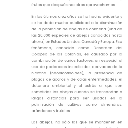
frutos que después nosotros aprovechamos.
En los últimos diez años se ha hecho evidente y
se ha dado mucha publicidad a la disminución
de la población de abejas de colmena (una de
las 20,000 especies de abejas conocidas hasta
ahora) en Estados Unidos, Canadá y Europa. Ese
fenómeno, conocido como Desorden del
Colapso de las Colonias, es causado por la
combinación de varios factores, en especial el
uso de poderosos insecticidas derivados de la
nicotina (neonicotinoides), la presencia de
plagas de ácaros y de otras enfermedades, el
deterioro ambiental y el estrés al que son
sometidas las abejas cuando se transportan a
largas distancias para ser usadas en la
polinización de cultivos como almendras,
arándanos y frutales.
Las abejas, no sólo las que se mantienen en