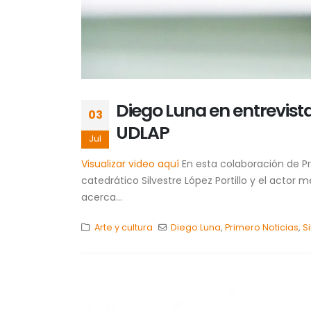
Diego Luna en entrevista 
03
UDLAP
Jul
Visualizar video aquí
En esta colaboración de Pr
catedrático Silvestre López Portillo y el actor
acerca...
Arte y cultura
Diego Luna
,
Primero Noticias
,
S