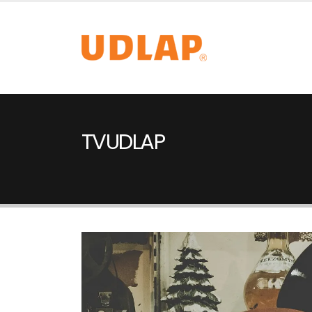
TVUDLAP