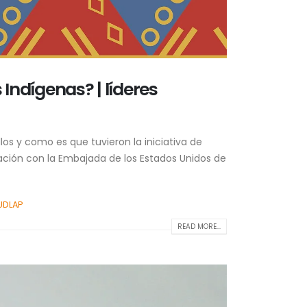
Indígenas? | líderes
s y como es que tuvieron la iniciativa de
ación con la Embajada de los Estados Unidos de
UDLAP
READ MORE...