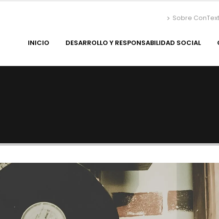
Sobre ConTex
INICIO
DESARROLLO Y RESPONSABILIDAD SOCIAL