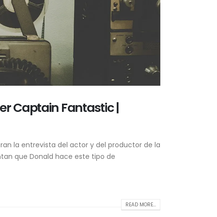
ler Captain Fantastic |
an la entrevista del actor y del productor de la
ntan que Donald hace este tipo de
READ MORE...