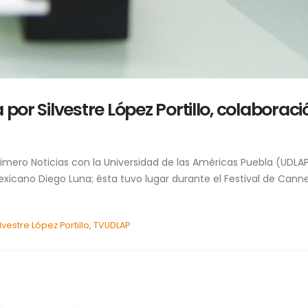
por Silvestre López Portillo, colaboraci
imero Noticias con la Universidad de las Américas Puebla (UDLAP
 mexicano Diego Luna; ésta tuvo lugar durante el Festival de Cann
ilvestre López Portillo
,
TVUDLAP