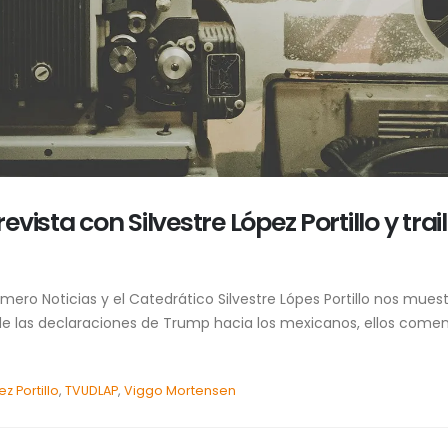
ista con Silvestre López Portillo y trai
ero Noticias y el Catedrático Silvestre Lópes Portillo nos muestr
 de las declaraciones de Trump hacia los mexicanos, ellos come
ez Portillo
,
TVUDLAP
,
Viggo Mortensen