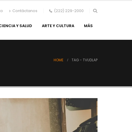
to
Contáctanos
(222) 229-2000
CIENCIA Y SALUD
ARTE Y CULTURA
MÁS
HOME
TAG -
TVUDLAP