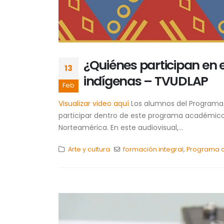
¿Quiénes participan en 
13
indígenas – TVUDLAP
Feb
Visualizar video aquí
Los alumnos del Programa d
participar dentro de este programa académico 
Norteamérica. En este audiovisual,...
Arte y cultura
formación integral
,
Programa d