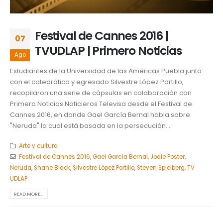
Festival de Cannes 2016 |
07
TVUDLAP | Primero Noticias
Ago
Estudiantes de la Universidad de las Américas Puebla junto
con el catedrático y egresado Silvestre López Portillo,
recopilaron una serie de cápsulas en colaboración con
Primero Noticias Noticieros Televisa desde el Festival de
Cannes 2016, en donde Gael García Bernal habla sobre
"Neruda" la cual está basada en la persecución...
Arte y cultura
Festival de Cannes 2016
,
Gael García Bernal
,
Jodie Foster
,
Neruda
,
Shane Black
,
Silvestre López Portillo
,
Steven Spielberg
,
TV
UDLAP
READ MORE...