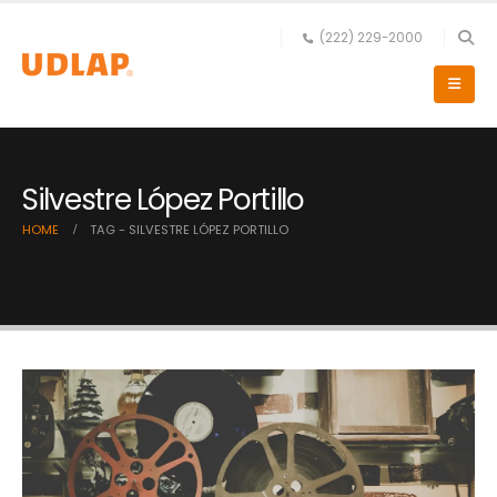
(222) 229-2000
Silvestre López Portillo
HOME
TAG -
SILVESTRE LÓPEZ PORTILLO