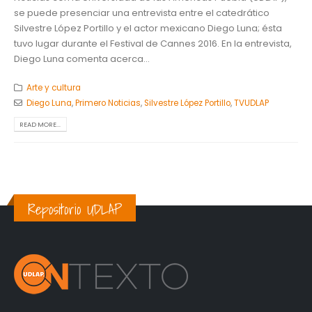
se puede presenciar una entrevista entre el catedrático
Silvestre López Portillo y el actor mexicano Diego Luna; ésta
tuvo lugar durante el Festival de Cannes 2016. En la entrevista,
Diego Luna comenta acerca...
Arte y cultura
Diego Luna
,
Primero Noticias
,
Silvestre López Portillo
,
TVUDLAP
READ MORE...
Repositorio UDLAP