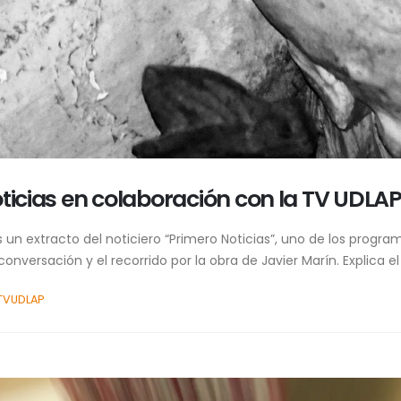
oticias en colaboración con la TV UDLA
 un extracto del noticiero “Primero Noticias”, uno de los progra
onversación y el recorrido por la obra de Javier Marín. Explica el 
TVUDLAP