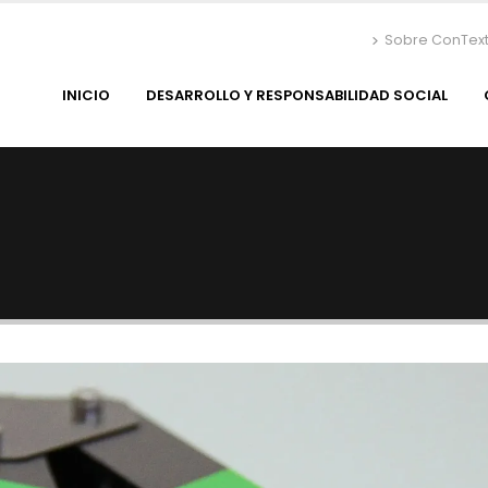
Sobre ConTex
INICIO
DESARROLLO Y RESPONSABILIDAD SOCIAL