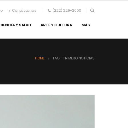
to
Contáctanos
(222) 229-2000
CIENCIA Y SALUD
ARTE Y CULTURA
MÁS
HOME
TAG -
PRIMERO NOTICIAS