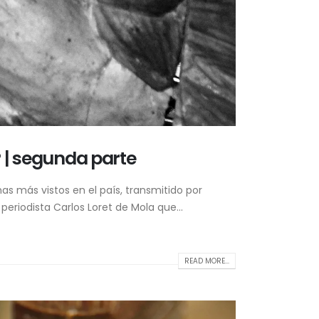
P | segunda parte
mas más vistos en el país, transmitido por
periodista Carlos Loret de Mola que...
READ MORE...