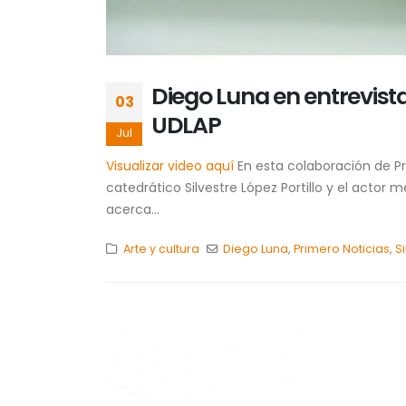
Diego Luna en entrevista 
03
UDLAP
Jul
Visualizar video aquí
En esta colaboración de Pr
catedrático Silvestre López Portillo y el actor
acerca...
Arte y cultura
Diego Luna
,
Primero Noticias
,
S