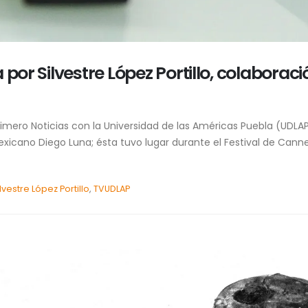
por Silvestre López Portillo, colaboraci
imero Noticias con la Universidad de las Américas Puebla (UDLAP
 mexicano Diego Luna; ésta tuvo lugar durante el Festival de Cann
ilvestre López Portillo
,
TVUDLAP