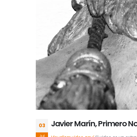
Javier Marín, Primero No
03
Jul