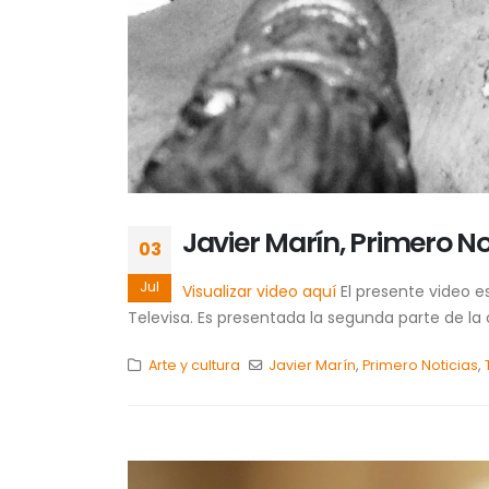
Javier Marín, Primero N
03
Jul
Visualizar video aquí
El presente video es
Televisa. Es presentada la segunda parte de la c
Arte y cultura
Javier Marín
,
Primero Noticias
,