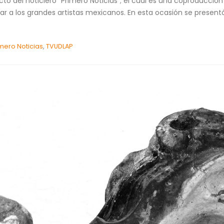
cto del noticiero “Primero Noticias”; el cual es una coproducció
ar a los grandes artistas mexicanos. En esta ocasión se presentó
imero Noticias
,
TVUDLAP