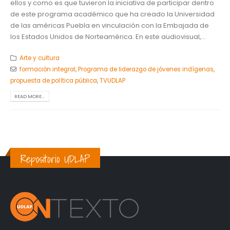
ellos y como es que tuvieron la iniciativa de participar dentro
de este programa académico que ha creado la Universidad
de las américas Puebla en vinculación con la Embajada de
los Estados Unidos de Norteamérica. En este audiovisual,...
Arte y cultura
formación integral
,
Programa de liderazgo de jóvenes indígenas
,
propuesta de política pública
,
TVUDLAP
READ MORE...
Repositorio UDLAP