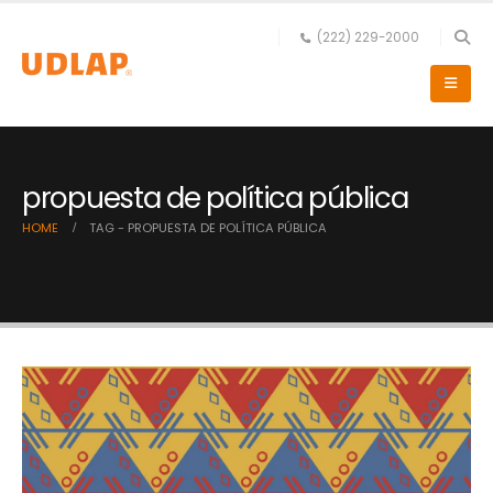
(222) 229-2000
propuesta de política pública
HOME
TAG -
PROPUESTA DE POLÍTICA PÚBLICA