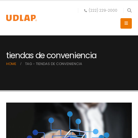
(222) 229-2000
tiendas de conveniencia
HOME
TAG -
TIENDAS DE CONVENIENCIA