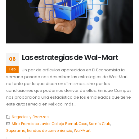
Las estrategias de Wal-Mart
06
Feb
Un par de artículos aparecidos en El Economista la
semana pasada nos describen las estrategias de Wal-Mart
no tanto por lo que dicen en sí mismos, sino por las
conclusiones que podemos derivar de ellos. Enrique Campos
nos proporciona una estadística de los empleados que tiene
este autoservicio en México, más...
Negocios y finanzas
Mtro. Francisco Javier Calleja Bernal
,
Oxxo
,
Sam´s Club
,
Superama
,
tiendas de conveniencia
,
Wal-Mart