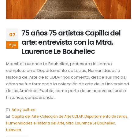
75 años 75 artistas Capilla del
07
arte: entrevista con la Mtra.
Ago
Laurence Le Bouhellec
Maestra Laurence Le Bouhellec, profesora de tiempo
completo en el Departamento de Letras, Humanidades e
Historia del Arte de la UDLAP nos comenta, desde sus inicios,
cómo se fue formando la colección de arte de la Universidad
de las Américas Puebla, como parte de un acervo cultural e
histórico, considerando...
Arte y cultura
Capilla del Arte
,
Colección de Arte UDLAP
,
Departamento de Letras
,
Humanidades e Historia del Arte
,
Mtra. Laurence Le Bouhellec
,
talavera