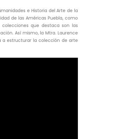
anidades e Historia del Arte de la
sidad de las Américas Puebla, como
as colecciones que destaca son las
pación. Así mismo, la Mtra. Laurence
 a estructurar la colección de arte