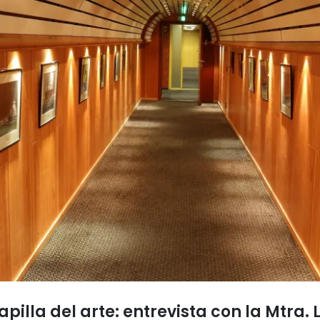
apilla del arte: entrevista con la Mtra