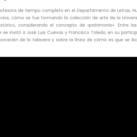
rofesora de tiempo completo en el Departamento de Letras, Hum
cios, cómo se fue formando la colección de arte de la Univer
istórico, considerando el concepto de «patrimonio». Entre l
 se invitó a José Luis Cuevas y Francisco Toledo, en su partici
aboración de la talavera y sobre la línea de cómo es que se iba