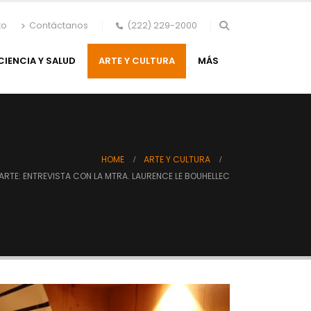
to
Contáctanos
(222) 229-2000
CIENCIA Y SALUD
ARTE Y CULTURA
MÁS
HOME
ARTE Y CULTURA
 ARTE: ENTREVISTA CON LA MTRA. LAURENCE LE BOUHELLEC