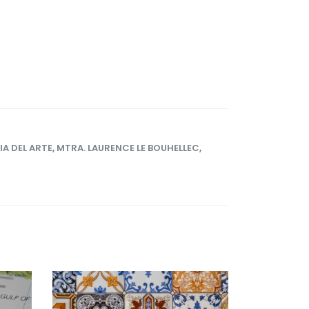
A DEL ARTE
,
MTRA. LAURENCE LE BOUHELLEC
,