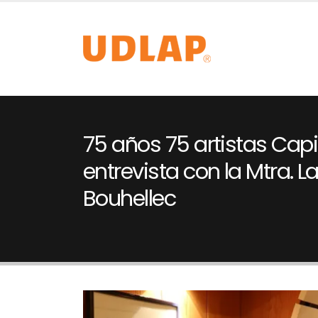
75 años 75 artistas Capill
entrevista con la Mtra. L
Bouhellec