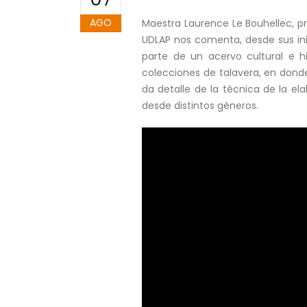
AGO
Maestra Laurence Le Bouhellec, p
UDLAP nos comenta, desde sus ini
parte de un acervo cultural e h
colecciones de talavera, en donde
da detalle de la técnica de la el
desde distintos géneros.