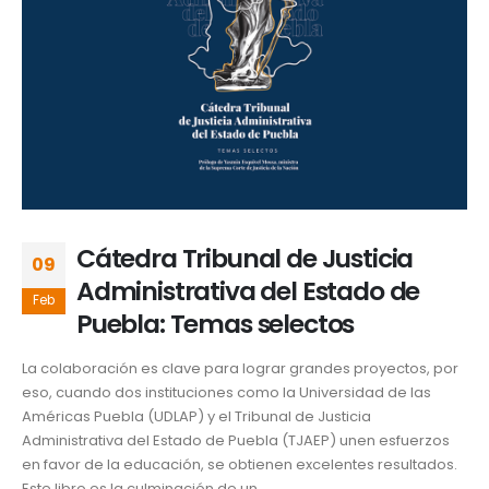
Cátedra Tribunal de Justicia
09
Administrativa del Estado de
Feb
Puebla: Temas selectos
La colaboración es clave para lograr grandes proyectos, por
eso, cuando dos instituciones como la Universidad de las
Américas Puebla (UDLAP) y el Tribunal de Justicia
Administrativa del Estado de Puebla (TJAEP) unen esfuerzos
en favor de la educación, se obtienen excelentes resultados.
Este libro es la culminación de un...