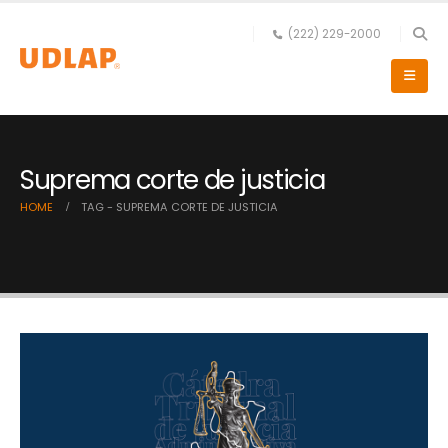
(222) 229-2000
Suprema corte de justicia
HOME
TAG -
SUPREMA CORTE DE JUSTICIA