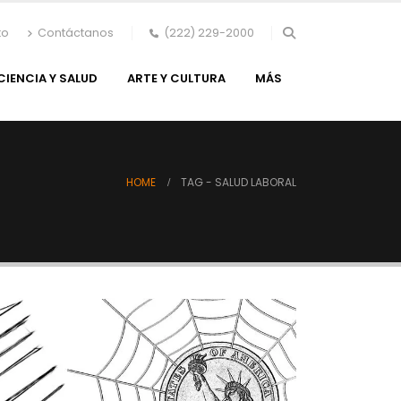
to
Contáctanos
(222) 229-2000
CIENCIA Y SALUD
ARTE Y CULTURA
MÁS
HOME
TAG -
SALUD LABORAL