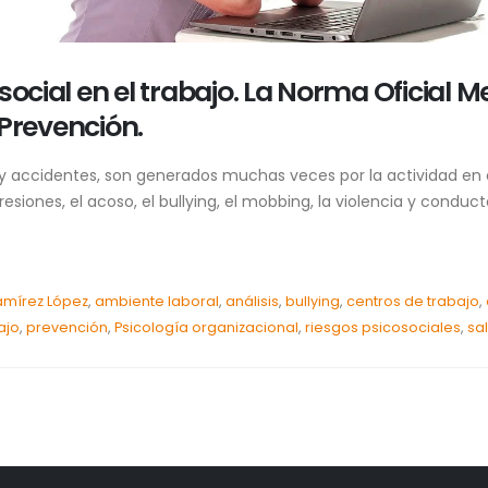
social en el trabajo. La Norma Oficial 
y Prevención.
 accidentes, son generados muchas veces por la actividad en el
resiones, el acoso, el bullying, el mobbing, la violencia y cond
amírez López
,
ambiente laboral
,
análisis
,
bullying
,
centros de trabajo
,
ajo
,
prevención
,
Psicología organizacional
,
riesgos psicosociales
,
sa