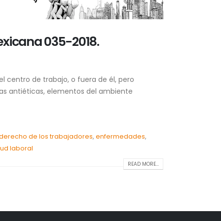
Mexicana 035-2018.
 centro de trabajo, o fuera de él, pero
uctas antiéticas, elementos del ambiente
derecho de los trabajadores
,
enfermedades
,
lud laboral
READ MORE...