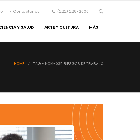
to
Contáctanos
(222) 229-2000
CIENCIA Y SALUD
ARTE Y CULTURA
MÁS
HOME
TAG -
NOM-035 RIESGOS DE TRABAJO