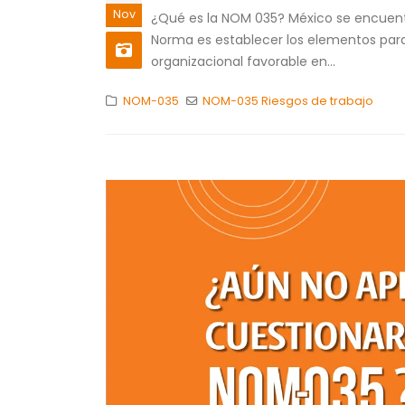
Nov
¿Qué es la NOM 035? México se encuentra
Norma es establecer los elementos para 
organizacional favorable en...
NOM-035
NOM-035 Riesgos de trabajo