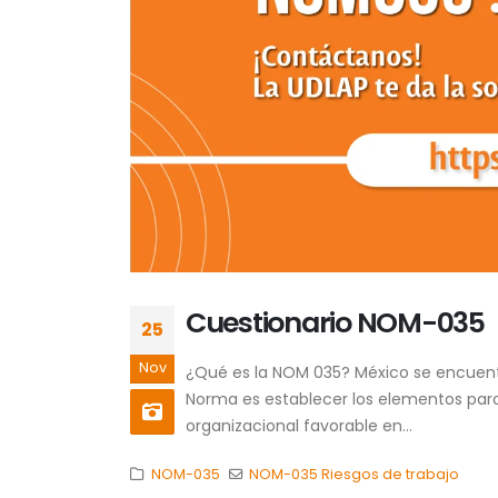
Cuestionario NOM-035
25
Nov
¿Qué es la NOM 035? México se encuentra
Norma es establecer los elementos para 
organizacional favorable en...
NOM-035
NOM-035 Riesgos de trabajo