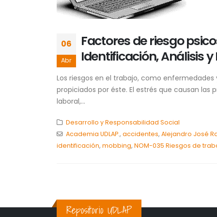
Factores de riesgo psico
06
Identificación, Análisis 
Abr
Los riesgos en el trabajo, como enfermedades y
propiciados por éste. El estrés que causan las p
laboral,...
Desarrollo y Responsabilidad Social
Academia UDLAP.
,
accidentes
,
Alejandro José R
identificación
,
mobbing
,
NOM-035 Riesgos de trab
Repositorio UDLAP