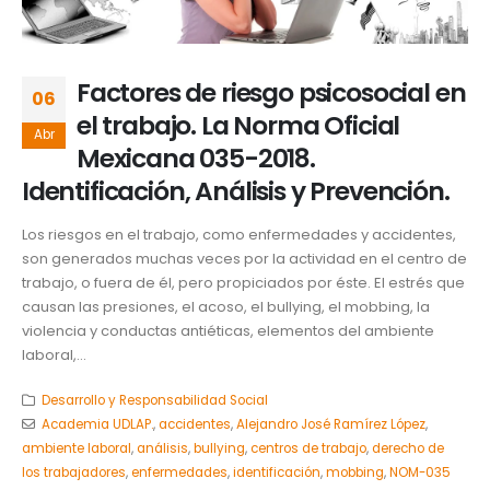
Factores de riesgo psicosocial en
06
el trabajo. La Norma Oficial
Abr
Mexicana 035-2018.
Identificación, Análisis y Prevención.
Los riesgos en el trabajo, como enfermedades y accidentes,
son generados muchas veces por la actividad en el centro de
trabajo, o fuera de él, pero propiciados por éste. El estrés que
causan las presiones, el acoso, el bullying, el mobbing, la
violencia y conductas antiéticas, elementos del ambiente
laboral,...
Desarrollo y Responsabilidad Social
Academia UDLAP.
,
accidentes
,
Alejandro José Ramírez López
,
ambiente laboral
,
análisis
,
bullying
,
centros de trabajo
,
derecho de
los trabajadores
,
enfermedades
,
identificación
,
mobbing
,
NOM-035