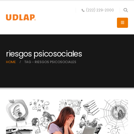
(222) 229-2000
riesgos psicosociales
HOME
TAG -
RIESGOS PSICOSOCIALES