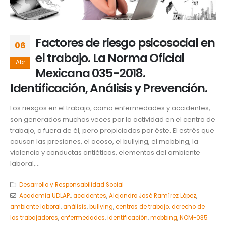
Factores de riesgo psicosocial en
06
el trabajo. La Norma Oficial
Abr
Mexicana 035-2018.
Identificación, Análisis y Prevención.
Los riesgos en el trabajo, como enfermedades y accidentes,
son generados muchas veces por la actividad en el centro de
trabajo, o fuera de él, pero propiciados por éste. El estrés que
causan las presiones, el acoso, el bullying, el mobbing, la
violencia y conductas antiéticas, elementos del ambiente
laboral,...
Desarrollo y Responsabilidad Social
Academia UDLAP.
,
accidentes
,
Alejandro José Ramírez López
,
ambiente laboral
,
análisis
,
bullying
,
centros de trabajo
,
derecho de
los trabajadores
,
enfermedades
,
identificación
,
mobbing
,
NOM-035