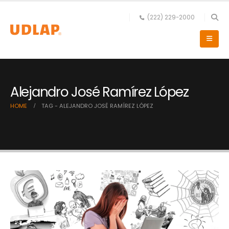
(222) 229-2000
Alejandro José Ramírez López
HOME
TAG -
ALEJANDRO JOSÉ RAMÍREZ LÓPEZ