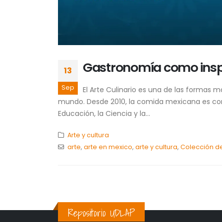
Gastronomía como inspi
13
Sep
El Arte Culinario es una de las formas m
mundo. Desde 2010, la comida mexicana es cons
Educación, la Ciencia y la...
Arte y cultura
arte
,
arte en mexico
,
arte y cultura
,
Colección de
Repositorio UDLAP