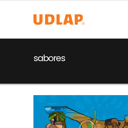
sabores