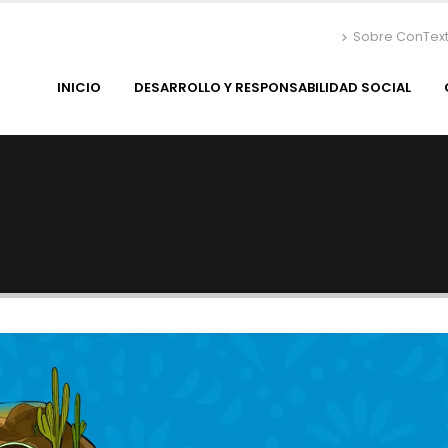
Sobre ConTex
INICIO
DESARROLLO Y RESPONSABILIDAD SOCIAL