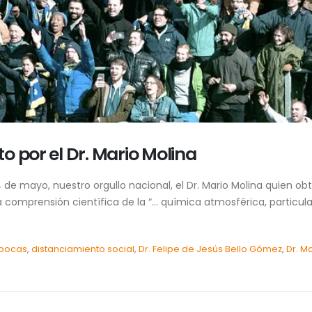
o por el Dr. Mario Molina
de mayo, nuestro orgullo nacional, el Dr. Mario Molina quien o
la comprensión científica de la “… química atmosférica, particul
bocas
,
distanciamiento social
,
Dr. Felipe de Jesús Bello Gómez
,
Dr. M