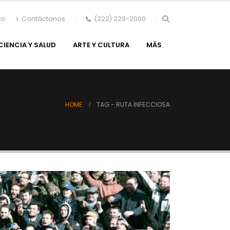
to
Contáctanos
(222) 229-2000
CIENCIA Y SALUD
ARTE Y CULTURA
MÁS
HOME
TAG -
RUTA INFECCIOSA