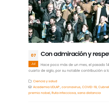
Con admiración y respet
07
Jul
Hace poco más de un mes, el pasado 14 
cuarto de siglo, por su notable contribución a 
Ciencia y salud
Academia UDLAP.
,
coronavirus
,
COVID-19
,
Cubre
premio nobel
,
Ruta infecciosa
,
sana distancia