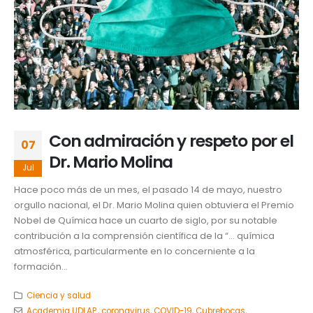
Con admiración y respeto por el
07
Dr. Mario Molina
Jul
Hace poco más de un mes, el pasado 14 de mayo, nuestro
orgullo nacional, el Dr. Mario Molina quien obtuviera el Premio
Nobel de Química hace un cuarto de siglo, por su notable
contribución a la comprensión científica de la “… química
atmosférica, particularmente en lo concerniente a la
formación...
Ciencia y salud
Academia UDLAP.
,
coronavirus
,
COVID-19
,
Cubrebocas
,