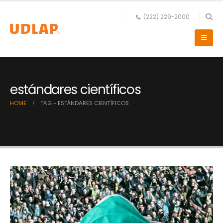
(222) 229-2000
estándares científicos
HOME
TAG -
ESTÁNDARES CIENTÍFICOS