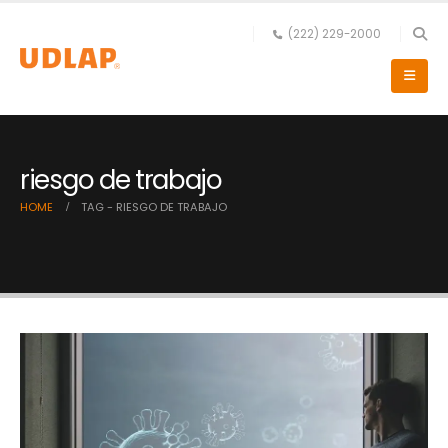
(222) 229-2000
riesgo de trabajo
HOME
TAG -
RIESGO DE TRABAJO