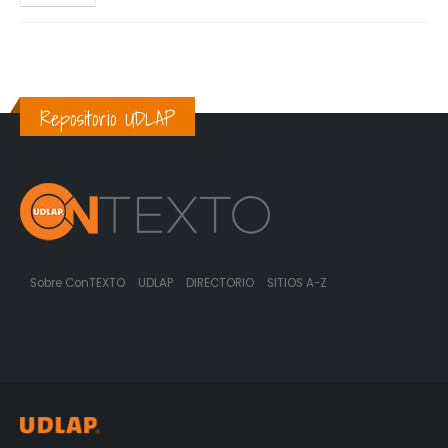
Repositorio UDLAP
Sobre ConTEXTO
UDLAP
DIRECTORIO
SITIOS A-Z