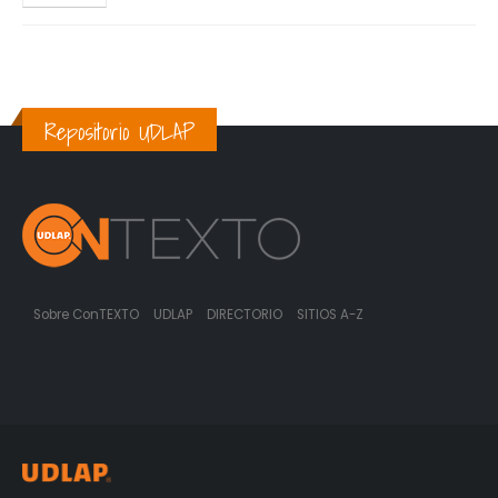
Repositorio UDLAP
Sobre ConTEXTO
UDLAP
DIRECTORIO
SITIOS A-Z