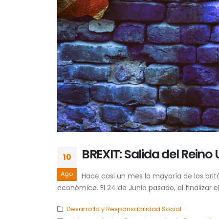
BREXIT: Salida del Reino
10
Ago
Hace casi un mes la mayoría de los bri
económico. El 24 de Junio pasado, al finalizar e
Desarrollo y Responsabilidad Social