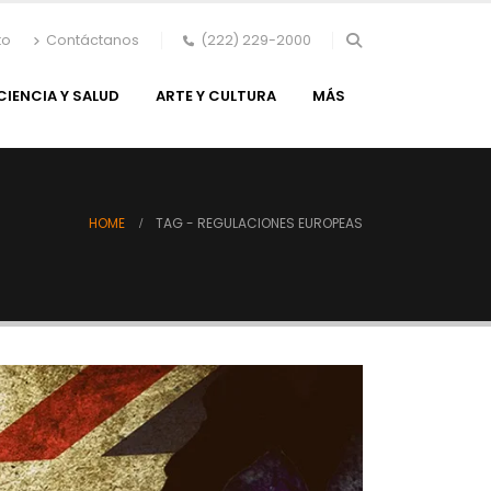
to
Contáctanos
(222) 229-2000
CIENCIA Y SALUD
ARTE Y CULTURA
MÁS
HOME
TAG -
REGULACIONES EUROPEAS