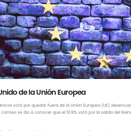
 Unido de la Unión Europea
tánicos votó por quedar fuera de la Unión Europea (UE) desenc
l conteo se dio a conocer que el 51.9% votó por la salida del Reino