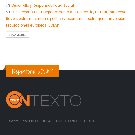
Desarrollo y Responsabilidad Social
crisis económica
,
Departamento de Economía
,
Dra. Elitania Leyva
Rayón
,
estremecimiento político y económico
,
extranjeros
,
inversión
,
regulaciones europeas
,
UDLAP
READ MORE...
Repositorio UDLAP
Sobre ConTEXTO
UDLAP
DIRECTORIO
SITIOS A-Z