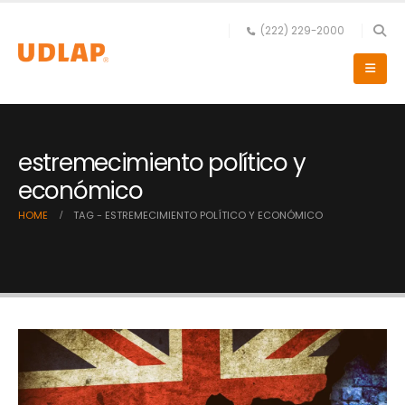
(222) 229-2000
estremecimiento político y
económico
HOME
TAG -
ESTREMECIMIENTO POLÍTICO Y ECONÓMICO