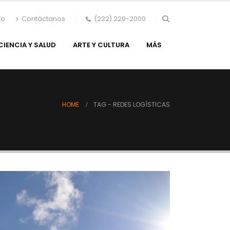
to
Contáctanos
(222) 229-2000
CIENCIA Y SALUD
ARTE Y CULTURA
MÁS
HOME
TAG -
REDES LOGÍSTICAS