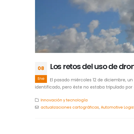
Los retos del uso de dron
08
Ene
El pasado miércoles 12 de diciembre, un
identificado, pero éste no estaba tripulado por 
Innovación y tecnología
actualizaciones cartográficas
,
Automotive Logis