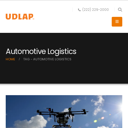
(222) 229-2000
Automotive Logistics
HOME
TAG -
AUTOMOTIVE LOGISTICS