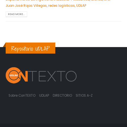
Juan José Rojas Villegas
,
redes logísticas
,
UDLAP
READ MORE...
Repositorio UDLAP
Sobre ConTEXTO
UDLAP
DIRECTORIO
SITIOS A-Z