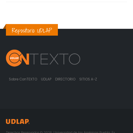
Repositorio UDLAP
Sobre ConTEXTO
UDLAP
DIRECTORIO
SITIOS A-Z
Derechos Reservados © 2026. Universidad de las Américas Puebla. Ex