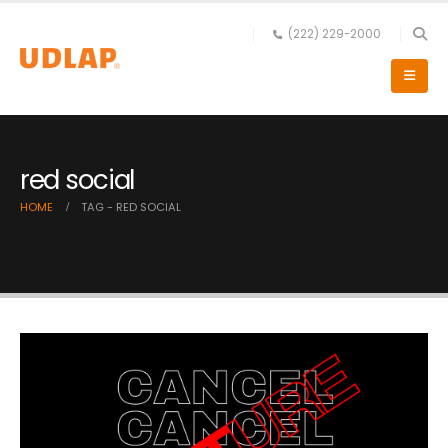
(222) 229-2000
red social
HOME
TAG -
RED SOCIAL