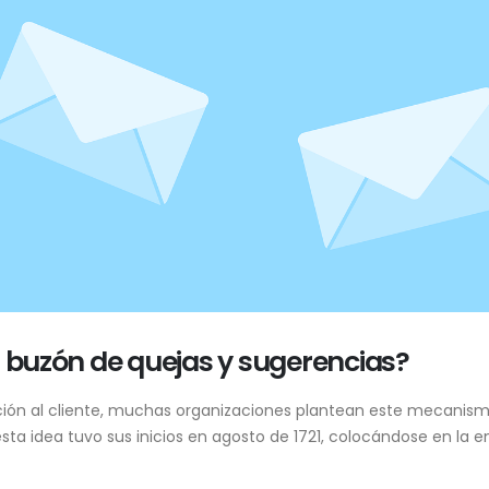
buzón de quejas y sugerencias?
ción al cliente, muchas organizaciones plantean este mecani
e esta idea tuvo sus inicios en agosto de 1721, colocándose en la 