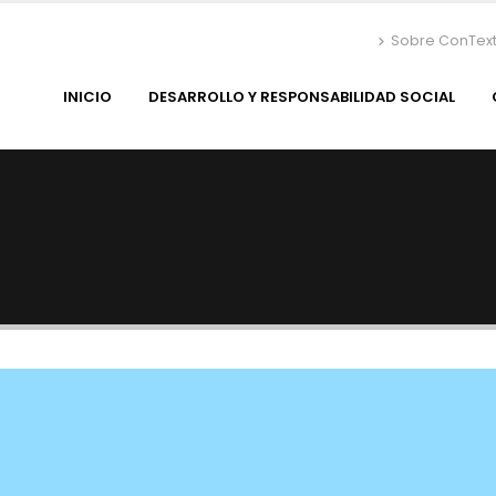
Sobre ConTex
INICIO
DESARROLLO Y RESPONSABILIDAD SOCIAL