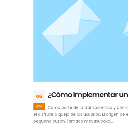
¿Cómo implementar un 
06
Abr
Como parte de la transparencia y aten
el disfrute o queja de los usuarios. El origen d
pequeño buzón, llamado meyasubako,...