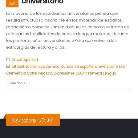
universitario
Jun
La mayoría de los estudiantes universitarios piensa que
resulta infructuoso inscribirse en las materias de español,
redacción o como se llamen a aquellos cursos que tratan de
reforzar las habilidades de nuestra lengua materna, durante
los primeros años universitarios. ¿Para qué volver a las
estrategias de lectura y a las...
Uncategorized
alfabetización académica
,
cursos de español universitario
,
Dra.
Clemencia Corte Velasco
,
Expresiones UDLAP
,
Primera Lengua
READ MORE...
Repositorio UDLAP