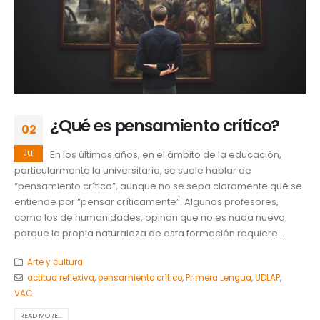
¿Qué es pensamiento crítico?
02
Jul
En los últimos años, en el ámbito de la educación,
particularmente la universitaria, se suele hablar de
“pensamiento crítico”, aunque no se sepa claramente qué se
entiende por “pensar críticamente”. Algunos profesores,
como los de humanidades, opinan que no es nada nuevo
porque la propia naturaleza de esta formación requiere...
Arte y cultura
actitud reflexiva
,
pensamiento crítico
,
Primera Lengua
,
UDLAP
,
VAC
READ MORE...