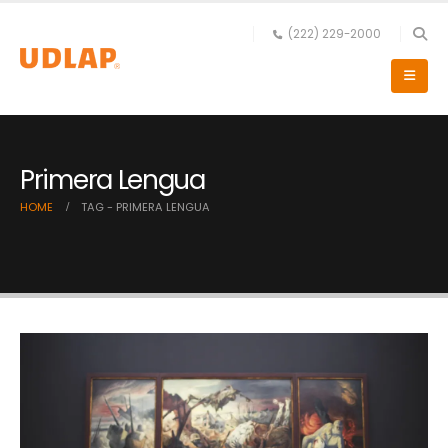
(222) 229-2000
Primera Lengua
HOME
TAG -
PRIMERA LENGUA