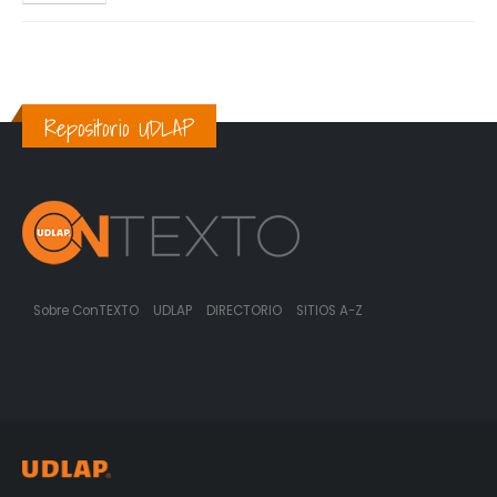
Repositorio UDLAP
Sobre ConTEXTO
UDLAP
DIRECTORIO
SITIOS A-Z