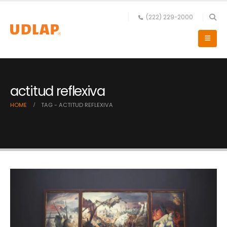
(222) 229-2000
actitud reflexiva
HOME
TAG -
ACTITUD REFLEXIVA