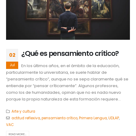
¿Qué es pensamiento crítico?
02
Jul
En los últimos años, en el ámbito de la educación,
particularmente la universitaria, se suele hablar de
“pensamiento crítico”, aunque no se sepa claramente qué se
entiende por “pensar críticamente”. Algunos profesores,
como los de humanidades, opinan que no es nada nuevo
porque la propia naturaleza de esta formación requiere...
Arte y cultura
actitud reflexiva
,
pensamiento crítico
,
Primera Lengua
,
UDLAP
,
VAC
READ MORE...